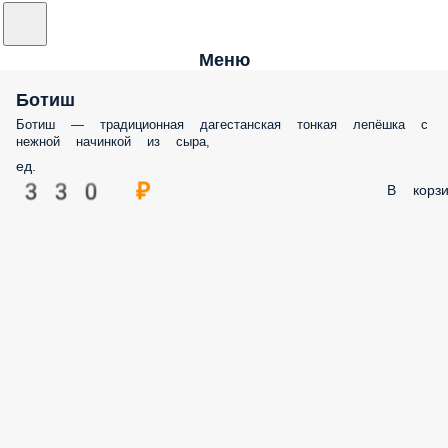
Меню
Ботиш
Ботиш — традиционная дагестанская тонкая лепёшка с
нежной начинкой из сыра,
ед.
330 ₽
В корзи