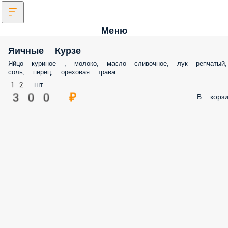
Меню
Яичные Курзе
Яйцо куриное , молоко, масло сливочное, лук репчатый,
соль, перец, ореховая трава.
12 шт.
300 ₽
В корзи