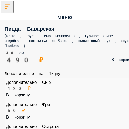
Меню
Пицца Баварская
(тесто , соус , сыр моцарелла , куриное филе , индейка , охотничьи
колбаски , фиолетовый лук , соус барбекю )
30 см.
490 ₽
В корз
Дополнительно на Пиццу
Дополнительно Сыр
120 ₽
В корзину
Дополнительно Фри
50 ₽
В корзину