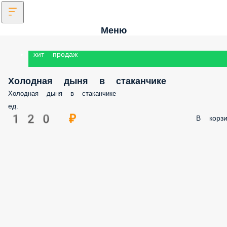
Меню
хит продаж
Холодная дыня в стаканчике
Холодная дыня в стаканчике
ед.
120 ₽
В корзи