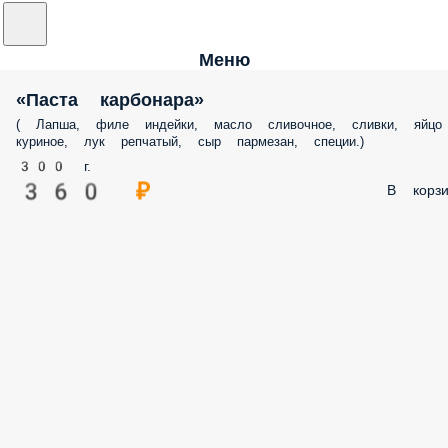
Меню
«Паста карбонара»
( Лапша, филе индейки, масло сливочное, сливки, яйцо
куриное, лук репчатый, сыр пармезан, специи.)
300 г.
360 ₽
В корзи