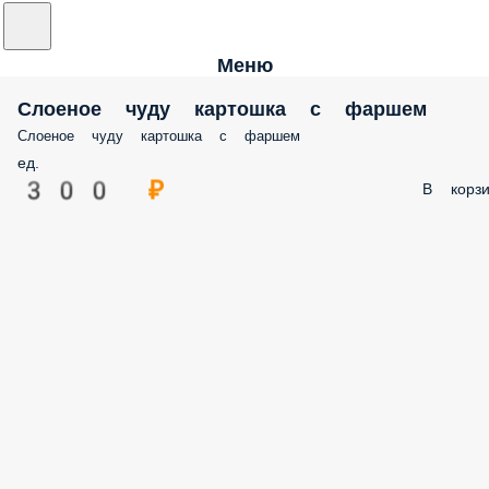
Меню
Слоеное чуду картошка с фаршем
Слоеное чуду картошка с фаршем
ед.
300 ₽
В корзи