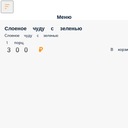
Меню
Слоеное чуду с зеленью
Слоеное чуду с зеленью
1 порц.
300 ₽
В корзи