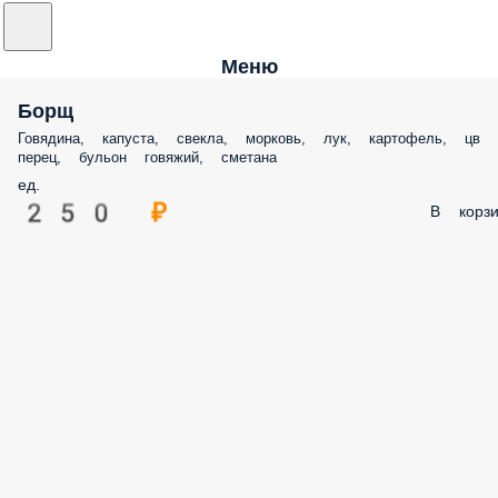
Меню
Борщ
Говядина, капуста, свекла, морковь, лук, картофель, цв
перец, бульон говяжий, сметана
ед.
250 ₽
В корзи